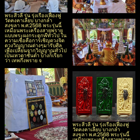
พระสีวลี รุ่น รุ่งเรือง​เฟื่องฟู​
วัด​คงคา​เลียบ​ บางกล่ำ​
สงขลา​ พ.ศ.2568 พระรุ่นนี้
เหมือนพระเครื่องสายพราย
แบบพระผง​กระดูกwีทั่วไป ใน
ความเชื่อคือการเชิญดวงจิต
ดวงวิญญาณ​ต่างๆมารับศีล
เพื่อเปลี่ยนจากวิญญาณ​ทั่วไป
เป็นเทวดาชั้นต่ำ บ้างก็เรียก
ว่า เทพกึ่งพราย จ
พระสีวลี รุ่น รุ่งเรือง​เฟื่องฟู​
วัด​คงคา​เลียบ​ บางกล่ำ​
สงขลา​ พ.ศ.2568 พระรุ่นนี้
เหมือนพระเครื่องสายพราย