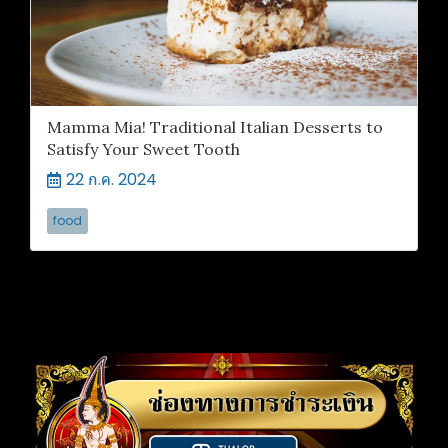
Mamma Mia! Traditional Italian Desserts to
Satisfy Your Sweet Tooth
22 ก.ค. 2024
food