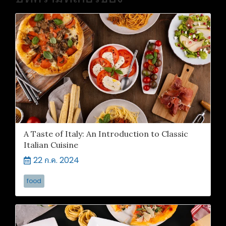
A Taste of Italy: An Introduction to Classic
Italian Cuisine
22 ก.ค. 2024
food