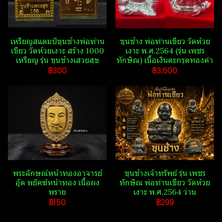
เหรียญสแตมป์​ขุนช้างพ่อท่าน
ขุนช้าง พ่อท่านเขียว วัดห้วย
เขียว วัดห้วยเงาะ สร้าง 1000
เงาะ พ.ศ.2564 (รุ่น เพชร
เหรียญ รุ่น ขุนช้างเสวยสุข​
ทักษิณ​) เนื้อเงินตะกรุดทองคำ
฿300
฿3,600
พระลักษณ์​หน้าทองอาจารย์​
ขุนช้างเจ้าทรัพย์ รุ่น เพชร
อู๊ด​ พยัคฆ์​หน้า​ทอง​ เนื้อผง
ทักษิณ พ่อท่านเขียว วัดห้วย
พราย
เงาะ พ.ศ.2564 ว่าน
฿150
฿299