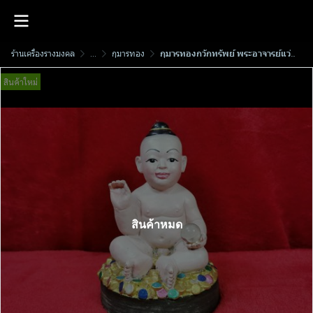
ร้านเครื่องรางมงคล
...
กุมารทอง
กุมารทองกวักทรัพย์ พระอาจารย์แว่น วัดป่าประชาสามัคคี​ธรรม พ.ศ.2557
สินค้าใหม่
สินค้าหมด