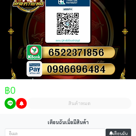
฿0
สินค้าหมด
ในกรณีลูกค้าจะปล่อยวัตถุมงคลคืน ทางร้านจะรับเช่าบางรุ่นที่
เตือนฉันเมื่อมีสินค้า
ต้องการเท่านั้น และจะมีการหักเงินค่าวัตถุมงคล 40% จากราคา
เช่าและต้องอยู่ในสภาพเดิม
เตือนฉัน