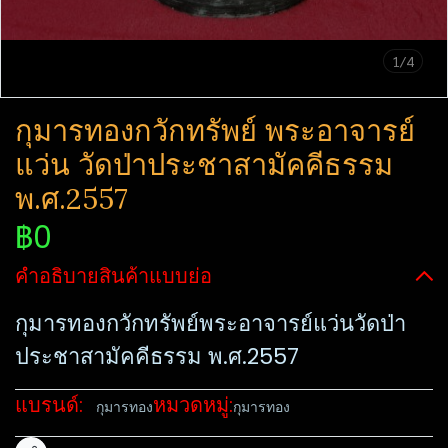
1/4
กุมารทองกวักทรัพย์ พระอาจารย์
แว่น วัดป่าประชาสามัคคี​ธรรม
พ.ศ.2557
฿0
คำอธิบายสินค้าแบบย่อ
กุมารทองกวักทรัพย์พระอาจารย์แว่นวัดป่า
ประชาสามัคคี​ธรรม พ.ศ.2557
แบรนด์:
หมวดหมู่:
กุมารทอง
กุมารทอง