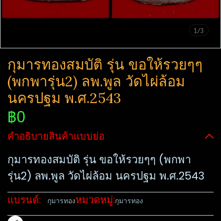
1/3
กุมารทองสมบัติ รุ่น ขอให้รวยๆๆ
(พกพารุ่น2) ลพ.พูล วัดไผ่​ล้อม​
นครปฐม พ.ศ.2543
฿0
คำอธิบายสินค้าแบบย่อ
กุมารทองสมบัติ รุ่น ขอให้รวยๆๆ (พกพา
รุ่น2) ลพ.พูล วัดไผ่​ล้อม​ นครปฐม พ.ศ.2543
แบรนด์:
หมวดหมู่:
กุมารทอง
กุมารทอง