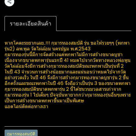
แชร์
รายละเอียดสินค้า
หากโคตะระยากเลย..!!! กุมารทองสมบัติ รุ่น ขอให้รวยๆๆ (พกพา
รุ่น2) ลพ.พูล วัดไผ่​ล้อม​ นครปฐม พ.ศ.2543
กุมารทองรุ่นนี้มีการจัดสร้างแค่พกพาไม่มีการสร้างขนาดบูชา
เนื่องจากขนาดพกพารุ่นแรกปี 41 หมดไปจากวัดทางหลวงพ่อพูน
วัดไผ่ล้อมจึงมีการสร้างกุมารทองสมบัติขณะพกพาเป็นรุ่นที่ 2
ในปี 43 จำนวนการสร้างน้อยมากและแน่นอนว่าหมดไปจากวัด
อย่างรวดเร็ว ในปี 46 จึงมีการสร้างกุมารทองขนาดบูชารุ่น 2 ขึ้น
อีกครั้งและขณะพกพาในปี 46 จึงถือว่าเป็นรุ่น 3 ของขนาดพกพา
กุมารทองสมบัติขนาดพกพารุ่น 2 นี้ได้ชนวนมวลสารเก่าจาก
กุมารทองรุ่น 1 ไปเต็มๆ ปัจจุบันหายากกว่ากุมารทองรุ่นอื่นๆเพราะ
เป็นการสร้างขนาดพกพาขึ้นมาเป็นพิเศษ
แอดไลน์ติดต่อทางเรา
กุมารทองสมบัติ