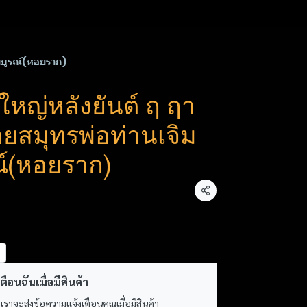
สมบูรณ์(หอยราก)
ใหญ่หลังยันต์ ฤ ฤา
ยสมุทรพ่อท่านเจิม
ณ์(หอยราก)
แชร์
ตือนฉันเมื่อมีสินค้า
 เราจะส่งข้อความแจ้งเตือนคุณเมื่อมีสินค้า