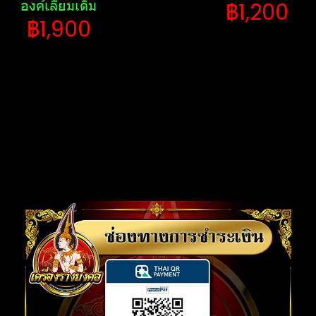
องค์เลี่ยมเดิม
฿1,200
฿1,900