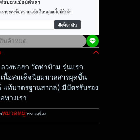
ตือนฉันเมื่อมีสินค้า
 เราจะส่งข้อความแจ้งเตือนคุณเมื่อมีสินค้า
เตือนฉัน
สินค้าหมด
อ
ลวงพ่อฮก วัดท่าข้าม รุ่นแรก
 เนื้อสมเด็จนิยมมวลสารผุดขึ้น
งค์ แท้มาตรฐาน​สากล) มีบัตรรับรอง
่อทางเรา
หมวดหมู่:
ย
พระเครื่อง