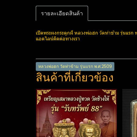
รายละเอียดสินค้า
เปิดพระผงกระดูกผี หลวงพ่อฮก วัดท่าข้าม รุ่นแรก พ
แอดไลน์ติดต่อทางเรา
หลวงพ่อฮก วัดท่าข้าม รุ่นแรก พ.ศ.2509
สินค้าที่เกี่ยวข้อง