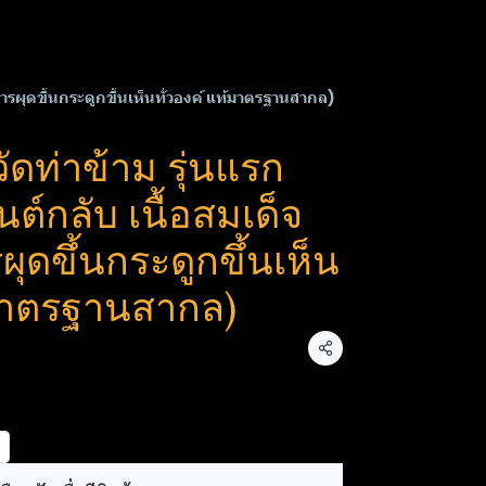
ารผุดขึ้นกระดูกขึ้นเห็นทั่วองค์ แท้มาตรฐาน​สากล)
ัดท่าข้าม รุ่นแรก
นต์กลับ เนื้อสมเด็จ
ุดขึ้นกระดูกขึ้นเห็น
้มาตรฐาน​สากล)
แชร์