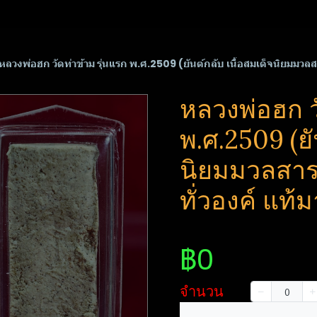
หลวงพ่อฮก วัดท่าข้าม รุ่นแรก พ.ศ.2509 (ยันต์กลับ เนื้อสมเด็จนิยมมวลส
หลวงพ่อฮก ว
พ.ศ.2509 (ยั
นิยมมวลสารผ
ทั่วองค์ แท
฿0
จำนวน