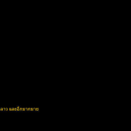
สปป ลาว และอีกมากมาย