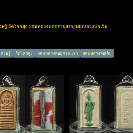
ศรษฐี,วัดโคกสูง,ผสมหลวงพ่อฮกรุ่นแรก,ผสมหลวงพ่อเจิม
ศรษฐี
วัดโคกสูง
ผสมหลวงพ่อฮกรุ่นแรก
ผสมหลวงพ่อเจิม