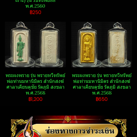
เงาะ​) รุ่น รับ​ทรัพย์​88​
พ.ศ.2560
฿250
พระ​ผงพราย​ รุ่น พรายทวีทรัพย์​
พระ​ผงพราย​ รุ่น พรายทวีทรัพย์​
พ่อท่านมหานิ​มิตร​ สำนักสงฆ์​
พ่อท่านมหานิ​มิตร​ สำนักสงฆ์​
ศาลา​เคียน​ตู​ชัย​ รัตภูมิ​ สงขลา​
ศาลา​เคียน​ตู​ชัย​ รัตภูมิ​ สงขลา​
พ.ศ.2568
พ.ศ.2568
฿1,200
฿650