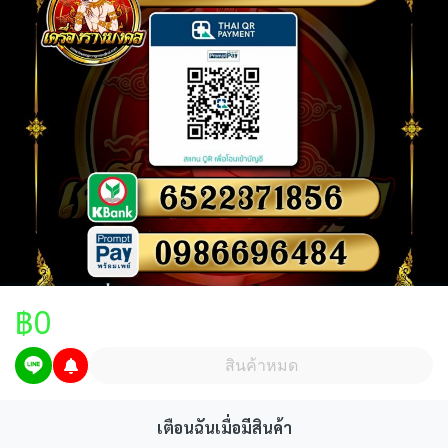
฿0
สินค้าหมด
ในกรณีลูกค้าจะปล่อยวัตถุมงคลคืน ทางร้านจะรับเช่าบางรุ่นที่
เตือนฉันเมื่อมีสินค้า
ต้องการเท่านั้น และจะมีการหักเงินค่าวัตถุมงคล 40% จากราคา