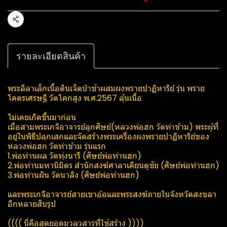
แชร์
รายละเอียดสินค้า
พระลีลาเล็กเนื้อดินเจ็ดป่าช้าผสมผงพรายปาฏิหาริย์​ รุ่น พรา​ย
โคตร​เศรษฐี​ วัด​โคกสูง​ พ.ศ.2567 ลุ้นเนื้อ
ไม่เคยเกิดขึ้นมาก่อน
เมื่อสามพระเกจิอาจารย์ลูกศิษย์(​หลวงพ่อฮก วัดท่าข้าม) พระผู้ที่
อยู่ในพิธีปลุกเสกและจัดสร้างพระเครื่องผงพรายปาฏิหาริย์​ของ
หลวงพ่อฮก วัดท่าข้าม รุ่นแรก
1.พ่อท่านผล วัดทุ่งนารี (ศิษย์​พ่อท่านฮก)
2.พ่อท่านมหานิมิตร สำนักสงฆ์​ศาลา​เคียน​ตู​ชัย (ศิษย์​พ่อท่านฮก)
3.พ่อท่านผิน วัดนาลิง (ศิษย์​พ่อท่านฮก)
และพระเกจิอาจารย์สายเขาอ้อและพระสงฆ์​ภายในจังหวัดสงขลา
อีกหลายสิบรูป
(((( นี่คือสุดยอดมวลวสารที่ใช้สร้าง ))))