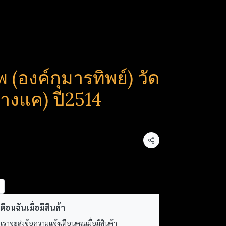
(องค์กุมารทิพย์) วัด
างแค) ปี2514
แชร์
ตือนฉันเมื่อมีสินค้า
 เราจะส่งข้อความแจ้งเตือนคุณเมื่อมีสินค้า