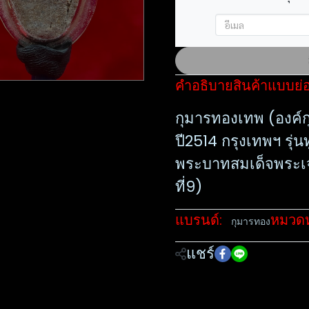
คำอธิบายสินค้าแบบย่
กุมารทองเทพ (องค์ก
ปี2514 กรุงเทพฯ รุ่
พระบาทสมเด็จพระเจ้
ที่9)
แบรนด์:
หมวดหม
กุมารทอง
แชร์