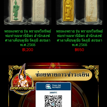
พระ​ผงพราย​ รุ่น พรายทวีทรัพย์​
พระ​ผงพราย​ รุ่น พรายทวีทรัพย์​
พ่อท่านมหานิ​มิตร​ สำนักสงฆ์​
พ่อท่านมหานิ​มิตร​ สำนักสงฆ์​
ศาลา​เคียน​ตู​ชัย​ รัตภูมิ​ สงขลา​
ศาลา​เคียน​ตู​ชัย​ รัตภูมิ​ สงขลา​
พ.ศ.2568
พ.ศ.2568
฿1,200
฿650