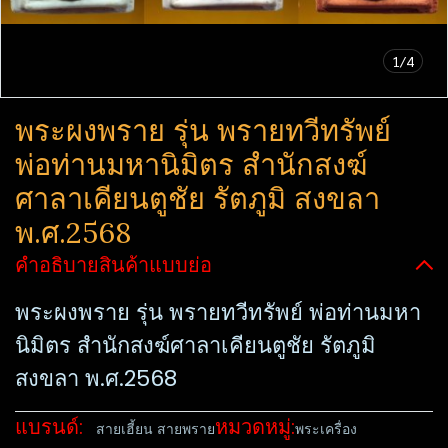
1/4
พระ​ผงพราย​ รุ่น พรายทวีทรัพย์​
พ่อท่านมหานิ​มิตร​ สำนักสงฆ์​
ศาลา​เคียน​ตู​ชัย​ รัตภูมิ​ สงขลา​
พ.ศ.2568
คำอธิบายสินค้าแบบย่อ
พระ​ผงพราย​ รุ่น พรายทวีทรัพย์​ พ่อท่านมหา
นิ​มิตร​ สำนักสงฆ์​ศาลา​เคียน​ตู​ชัย​ รัตภูมิ​
สงขลา​ พ.ศ.2568
แบรนด์:
หมวดหมู่:
สายเฮี้ยน สายพราย
พระเครื่อง