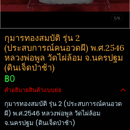
1/6
กุมารทองสมบัติ​ รุ่น 2
(ประสบการณ์คนอวดผี)​ พ.ศ.2546
หลวงพ่อพูล​ วัด​ไผ่​ล้อม​ จ.นครปฐม​
(ดินเจ็ดป่าช้า)
฿0
คำอธิบายสินค้าแบบย่อ
กุมารทองสมบัติ​ รุ่น 2 (ประสบการณ์คนอวด
ผี)​ พ.ศ.2546 หลวงพ่อพูล​ วัด​ไผ่​ล้อม​
จ.นครปฐม​ (ดินเจ็ดป่าช้า)