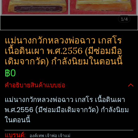
1/4
แม่นางกวักหลวงพ่อฉาว เก​สโร​
เนื้อดินเผา พ.ศ.2556 (มีซ่อมมือ
เดิมจากวัด) กำลังนิยมในตอนนีั
฿0
คำอธิบายสินค้าแบบย่อ
แม่นางกวักหลวงพ่อฉาว เก​สโร​ เนื้อดินเผา
พ.ศ.2556 (มีซ่อมมือเดิมจากวัด) กำลังนิยม
ในตอนนีั
แบรนด์:
องค์เทพ เจ้าพ่อ เจ้าแม่