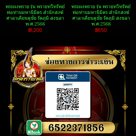
พระ​ผงพราย​ รุ่น พรายทวีทรัพย์​
พระ​ผงพราย​ รุ่น พรายทวีทรัพย์​
พ่อท่านมหานิ​มิตร​ สำนักสงฆ์​
พ่อท่านมหานิ​มิตร​ สำนักสงฆ์​
ศาลา​เคียน​ตู​ชัย​ รัตภูมิ​ สงขลา​
ศาลา​เคียน​ตู​ชัย​ รัตภูมิ​ สงขลา​
พ.ศ.2568
พ.ศ.2568
฿1,200
฿650