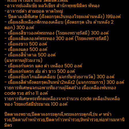
-พระอาจารย์เจ้าเงิน วัดสันติวรคุณ
-อาจารย์เฉลิม​ชัย​ มล​วิเชียร​ สำนัก​พุทธ​นิ​มิตร​ พัทลุง
-อาจารย์​ดำ สามยอด หาดใหญ่
- ปิดตาลงสีพิเศษ (ฝังตะกรุดเงินทองโรยผงด้านหลัง) 199องค์
- เนื้อผงสีเหลืองฟักทองเคลือบ (ฝังตะกรุด เงิน ด้านหลัง 2
ดอก) 300 องค์
- เนื้อผงสีขาวองค์พระทอง (โรยผงพรายรัสมี) 300 องค์
- เนื้อผงสีแดงองค์พระทอง 300 องค์ (โรยผงพรายรัสมี)
- เนื้อผงขาว 500 องค์
- เนื้อผงแดง 500 องค์
- เนื้อผงสีน้ำตาล 500 องค์
(แจกทานผู้ร่วมงาน)
- เนื่อผงก้นครก แดง ดำ เหลือง 500 องค์
- เนื่อผงก้นครก ส้ม ดำ ขาว 500 องค์
- เนื้อผงช๊อกโกแล็ตเคลือบ ​(แจกทีมช้วยงานวัด) 300 องค์
- เนื้อผงสีดำฝังตะกรุดเงินหน้า2หลัง2 (แจกกรรมการ) 300 องค์
รายการพิเศษแจกเฉพาะ​ทีมงานผู้จัดสร้าง เนื้อเหลืองพ้นทอง
code รวย สร้าง 11 องค์
รายการพิเศษพระที่กดเหลืองจากจำนวน code เหลือเงินเหลือ
ทอง โรยผงรัสมีประมาณ​ 100 องค์
ปิดตาผงพราย,ปิดตาผงกระดูกผี,พระผงกระดูกผี,รุ่น ๙ หน้า
รวย,ปิดตาเก้าหน้ารวย,ปิดตาก้าวหน้ารวย,9หน้ารวย,พ่อท่านมหานิ​
มิตร​