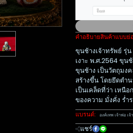
คำอธิบายสินค้าแบบย่
ขุนช้างเจ้าทรัพย์ รุ
เงาะ พ.ศ.2564 ขุนช
ขุนช้าง เป็นวัตถุมงค
สร้างขึ้น โดยยึดตำนา
เป็นเคล็ดที่ว่า เหน
ของความ มั่งคั่ง ร่ำ
แบรนด์:
องค์เทพ เจ้าพ่อ เจ้
แชร์