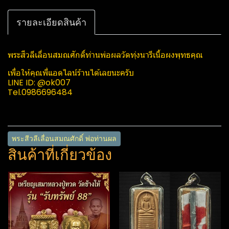
รายละเอียดสินค้า
พระสีวลีเลื่อนสมณศักดิ์​ท่านพ่อผลวัดทุ่งนารีเนื้อผงพุทธคุณ
เพื่อให้คุณพี่แอดไลน์ร้านได้เลยนะครับ
LINE​ ID: @ok007
Tel.0986696484
พระสีวลีเลื่อนสมณศักดิ์​ พ่อท่านผล
สินค้าที่เกี่ยวข้อง