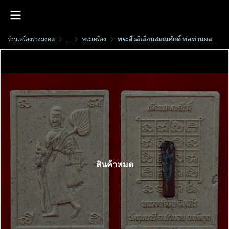
ร้านเครื่องรางมงคล
...
พระเครื่อง
พระสีวลีเลื่อนสมณศักดิ์​ พ่อท่านผล วัดทุ่งนารี เนื้อผงพุทธคุณ
สินค้าหมด