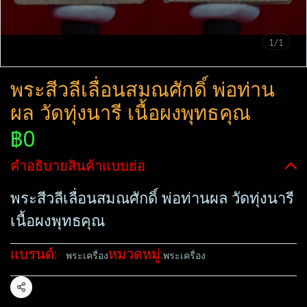
1/1
พระสีวลีเลื่อนสมณศักดิ์​ พ่อท่าน
ผล วัดทุ่งนารี เนื้อผงพุทธคุณ
฿0
คำอธิบายสินค้าแบบย่อ
พระสีวลีเลื่อนสมณศักดิ์​ พ่อท่านผล วัดทุ่งนารี
เนื้อผงพุทธคุณ
แบรนด์:
หมวดหมู่:
พระเครื่อง
พระเครื่อง
แชร์