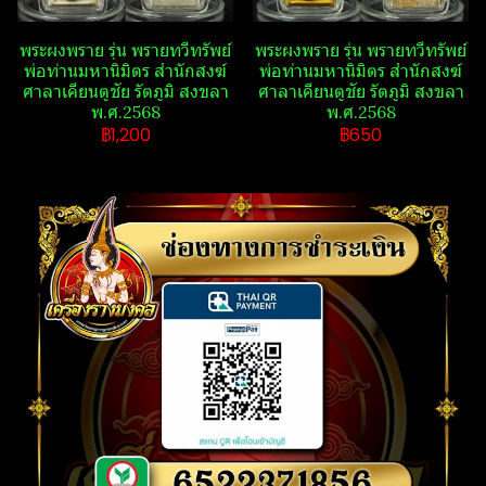
พระ​ผงพราย​ รุ่น พรายทวีทรัพย์​
พระ​ผงพราย​ รุ่น พรายทวีทรัพย์​
พ่อท่านมหานิ​มิตร​ สำนักสงฆ์​
พ่อท่านมหานิ​มิตร​ สำนักสงฆ์​
ศาลา​เคียน​ตู​ชัย​ รัตภูมิ​ สงขลา​
ศาลา​เคียน​ตู​ชัย​ รัตภูมิ​ สงขลา​
พ.ศ.2568
พ.ศ.2568
฿1,200
฿650