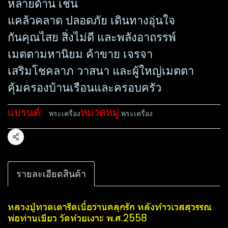
หลายด้าน เช่น
แคล้วคลาด ปลอดภัย เดินทางอุ่นใจ
กันคุณไสย สิ่งไม่ดี และพลังอาถรรพ์
เมตตามหานิยม ค้าขาย เจรจา
เสริมโชคลาภ วาสนา และผู้ใหญ่เมตตา
คุ้มครองบ้านเรือนและครอบครัว
แบรนด์:
หมวดหมู่:
พระเครื่อง
พระเครื่อง
แชร์
รายละเอียดสินค้า
หลวงปู่ทวดเตารีดเนื้อว่านคลุกรัก หลังท้าวเวสสุวรรณ​
พ่อท่านเขียว วัดห้วยเงาะ พ.ศ.2558