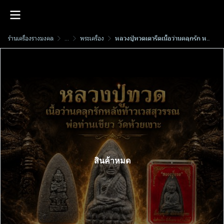
ร้านเครื่องรางมงคล
...
พระเครื่อง
หลวงปู่ทวดเตารีดเนื้อว่านคลุกรัก หลังท้าวเวสสุวรรณ​ พ่อท่านเขียว วัดห้วยเงาะ พ.ศ.2558
สินค้าหมด