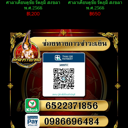
ศาลา​เคียน​ตู​ชัย​ รัตภูมิ​ สงขลา​
ศาลา​เคียน​ตู​ชัย​ รัตภูมิ​ สงขลา​
พ.ศ.2568
พ.ศ.2568
฿1,200
฿650