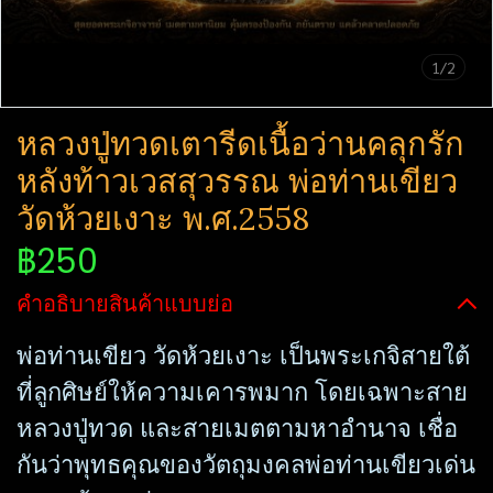
1/2
หลวงปู่ทวดเตารีดเนื้อว่านคลุกรัก
หลังท้าวเวสสุวรรณ​ พ่อท่านเขียว
วัดห้วยเงาะ พ.ศ.2558
฿250
คำอธิบายสินค้าแบบย่อ
พ่อท่านเขียว วัดห้วยเงาะ เป็นพระเกจิสายใต้
ที่ลูกศิษย์ให้ความเคารพมาก โดยเฉพาะสาย
หลวงปู่ทวด และสายเมตตามหาอำนาจ เชื่อ
กันว่าพุทธคุณของวัตถุมงคลพ่อท่านเขียวเด่น