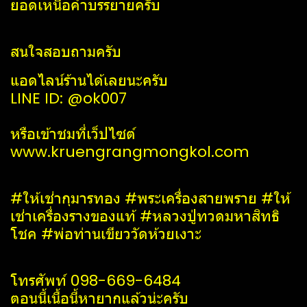
ยอดเหนือคำบรรยายครับ
สนใจสอบถามครับ
แอดไลน์ร้านได้เลยนะครับ
LINE​ ID: @ok007
หรือเข้าชมที่เว็ปไซต์
www.kruengrangmongkol.com
#ให้เช่ากุมารทอง #พระเครื่องสายพราย #ให้
เช่าเครื่องรางของแท้ #หลวงปู่ทวดมหาสิทธิ
โชค #พ่อท่านเขียววัดห้วยเงาะ
โทรศัพท์​ 098-669-6484​
ตอนนี้เนื้อนี้หายากแล้วน่ะครับ