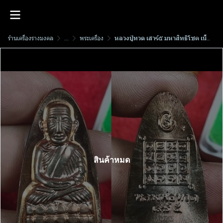
ร้านเครื่องรางมงคล
...
พระเครื่อง
หลวงปู่ทวด เสาร์๕ มหาสิทธิโชค เนื้อนวะพิมพ์หลังหนังสือ พ.ศ.2553
สินค้าหมด