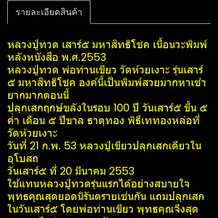
รายละเอียดสินค้า
หลวงปู่ทวด เสาร์๕ มหาสิทธิโชค เนื้อนวะพิมพ์
หลังหนังสือ พ.ศ.2553
หลวงปู่ทวด พ่อท่านเขียว วัดห้วยเงาะ รุ่นเสาร์
๕ มหาสิทธิโชค องค์นี้เป็นพิมพ์สวยมากหาเช่า
ยากมากตอนนี้
ปลุกเสกฤกษ์ขลังในรอบ 100 ปี วันเสาร์๕ ขึ้น ๕
ค่ำ เดือน ๕ ปีขาล ธาตุทอง พิธีเททองหล่อที่
วัดห้วยเงาะ
วันที่ 21 ก.พ. 53 หลวงปู่เขียวปลุกเสกเดียวใน
อุโบสถ
วันเสาร์๕ ที่ 20 มีนาคม 2553
ใช้แทนหลวงปู่ทวดรุ่นแรกได้อย่างสบายใจ
พุทธคุณสุดยอดนิรันตรายเช่นกัน แถมปลุกเสก
ในวันเสาร์๕ โดยพ่อท่านเขียว พุทธคุณจึงสุด