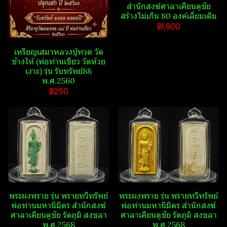
สำนักสงฆ์​ศาลา​เคียน​ตู​ชัย​
สร้างไม่เกิน 80 องค์เลี่ยมเดิม
฿1,900
เหรียญเสมาหลวงปู่ทวด วัด​
ช้าง​ให้​ (พ่อท่านเขียว วัด​ห้วย​
เงาะ​) รุ่น รับ​ทรัพย์​88​
พ.ศ.2560
฿250
พระ​ผงพราย​ รุ่น พรายทวีทรัพย์​
พระ​ผงพราย​ รุ่น พรายทวีทรัพย์​
พ่อท่านมหานิ​มิตร​ สำนักสงฆ์​
พ่อท่านมหานิ​มิตร​ สำนักสงฆ์​
ศาลา​เคียน​ตู​ชัย​ รัตภูมิ​ สงขลา​
ศาลา​เคียน​ตู​ชัย​ รัตภูมิ​ สงขลา​
พ.ศ.2568
พ.ศ.2568