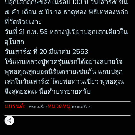
ปลุกเสกฤกษ์ขลังในรอบ 100 ปี วันเสาร์๕ ขึ้น
๕ ค่ำ เดือน ๕ ปีขาล ธาตุทอง พิธีเททองหล่อ
ที่วัดห้วยเงาะ
วันที่ 21 ก.พ. 53 หลวงปู่เขียวปลุกเสกเดียวใน
อุโบสถ
วันเสาร์๕ ที่ 20 มีนาคม 2553
ใช้แทนหลวงปู่ทวดรุ่นแรกได้อย่างสบายใจ
พุทธคุณสุดยอดนิรันตรายเช่นกัน แถมปลุก
เสกในวันเสาร์๕ โดยพ่อท่านเขียว พุทธคุณ
จึงสุดยอดเหนือคำบรรยายครับ
แบรนด์:
หมวดหมู่:
พระเครื่อง
พระเครื่อง
แชร์