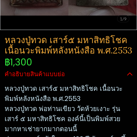
1/9
หลวงปู่ทวด เสาร์๕ มหาสิทธิโชค
เนื้อนวะพิมพ์หลังหนังสือ พ.ศ.2553
฿1,300
คำอธิบายสินค้าแบบย่อ
หลวงปู่ทวด เสาร์๕ มหาสิทธิโชค เนื้อนวะ
พิมพ์หลังหนังสือ พ.ศ.2553
หลวงปู่ทวด พ่อท่านเขียว วัดห้วยเงาะ รุ่น
เสาร์ ๕ มหาสิทธิโชค องค์นี้เป็นพิมพ์สวย
มากหาเช่ายากมากตอนนี้