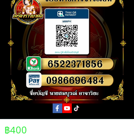
฿400
ในกรณีลูกค้าจะปล่อยวัตถุมงคลคืน ทางร้านจะรับเช่าบางรุ่นที่
ต้องการเท่านั้น และจะมีการหักเงินค่าวัตถุมงคล 40% จากราคา