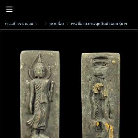
ร้านเครื่องรางมงคล
...
พระเครื่อง
พระลีลาผงกระดูกผีหลังแบบ รุ่น พระเพิ่มประชากร พ่อท่านนิ​มิตร​ สำนักสงฆ์ศาลาเคียนตูชัย อ.รัตภูมิ จ.สงขลา (รุ่นแรก) พ.ศ.2567