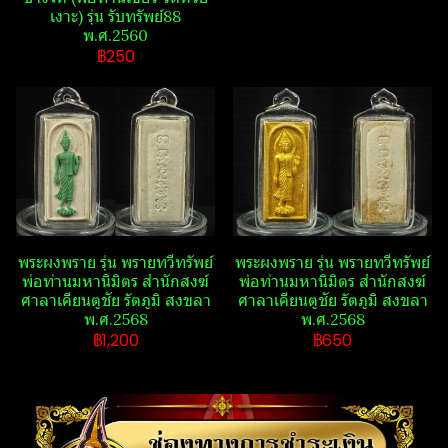
เงาะ​) รุ่น รับ​ทรัพย์​88​
พ.ศ.2560
฿250
พระ​ผงพราย​ รุ่น พรายทวีทรัพย์​
พระ​ผงพราย​ รุ่น พรายทวีทรัพย์​
พ่อท่านมหานิ​มิตร​ สำนักสงฆ์​
พ่อท่านมหานิ​มิตร​ สำนักสงฆ์​
ศาลา​เคียน​ตู​ชัย​ รัตภูมิ​ สงขลา​
ศาลา​เคียน​ตู​ชัย​ รัตภูมิ​ สงขลา​
พ.ศ.2568
พ.ศ.2568
฿1,200
฿650