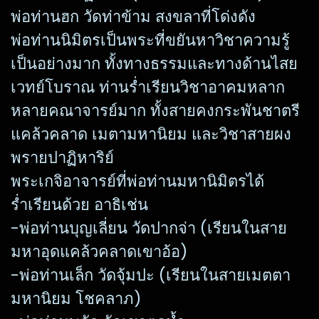
พ่อท่านฮก วัดท่าข้าม สงขลาที่โด่งดัง
พ่อท่านนิมิตรเป็นพระที่ขยันหาวิชาความรู้
เป็นอย่างมาก ทั้งทางธรรมและทางด้านไสย
เวทย์โบราณ ท่านร่ำเรียนวิชาอาคมหลาก
หลายคณาจารย์มาก ทั้งสายคงกระพันชาตรี
แคล้วคลาด เมตามหานิยม และวิชาสายผง
พรายปาฏิหาริย์
พระเกจิอาจารย์ที่พ่อท่านมหานิมิตรได้
ร่ำเรียนด้วย อาธิเช่น
-พ่อท่านบุญเลี่ยน วัดปากจ่า (เรียนในสาย
มหาอุดแคล้วคลาดเขาอ้อ)
-พ่อท่านเล็ก วัดจุ้มปะ (เรียนในสายเมตตา
มหานิยม โชคลาภ)