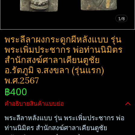
1/8
พระลีลาผงกระดูกผีหลังแบบ รุ่น
พระเพิ่มประชากร พ่อท่านนิ​มิตร​
สำนักสงฆ์ศาลาเคียนตูชัย
อ.รัตภูมิ จ.สงขลา (รุ่นแรก)
พ.ศ.2567
฿400
คำอธิบายสินค้าแบบย่อ
พระลีลาหลังแบบ รุ่น พระเพิ่มประชากร พ่อ
ท่านนิ​มิตร​ สำนักสงฆ์ศาลาเคียนตูชัย