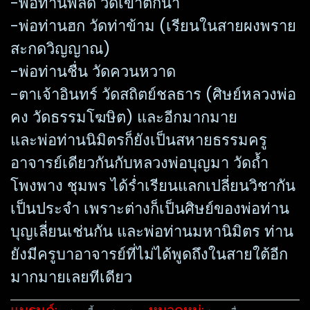
-พ่อท่านพลัด วัดเขาตกน้ำ
-พ่อท่านฮก วัดท่าข้าม (เรียนในสายผงพราย
สะกดวิญญาณ)
-พ่อท่านชื่น วัดควนหวาด
-ตาเจ้าอินทร์ วัดสถิตย์ชลธาร (ศิษย์หลวงพ่อ
คง วัดธรรมโฆษิต) และอีกมากมาย
และพ่อท่านนิมิตรก็ยังเป็นสหายธรรมครู
อาจารย์เดียวกันกับหลวงพ่อบุญมา วัดถ้ำ
โพงพาง ชุมพร ได้ร่ำเรียนแลกเปลี่ยนวิชากัน
เป็นประจำ เพราะต่างก็เป็นศิษย์ของพ่อท่าน
บุญเลี่ยนเช่นกัน และพ่อท่านมหานิมิตร ท่าน
ยังมีครูบาอาจารย์ที่ไม่ได้พูดถึงในสายใต้อีก
มากมายเลยทีเดียว