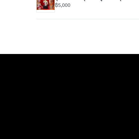
฿5,000