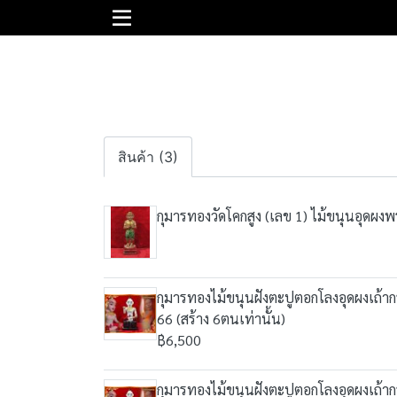
สินค้า (3)
กุมารทองวัดโคกสูง (เลข 1) ไม้ขนุนอุดผง
กุมารทองไม้ขนุนฝังตะปูตอกโลงอุดผงเถ้ากระดู
66 (สร้าง 6ตนเท่านั้น)
฿6,500
กุมารทองไม้ขนุนฝังตะปูตอกโลงอุดผงเถ้ากระด