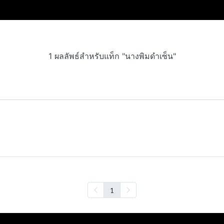
1 ผลลัพธ์สำหรับแท็ก "นางพิมดำเซ็น"
1